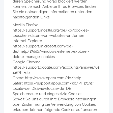
deren Speicherung vorab blockiert werden
können. Je nach Anbieter Ihres Browsers finden
Sie die notwendigen Informationen unter den
nachfolgenden Links:
Mozilla Firefox:
https://support.mozilla.org/de/kb/cookies-
loeschen-daten-von-websites-entfernen
Internet Explorer:
https://support.microsoft.com/de-
de/help/17442/windows-internet-explorer-
delete-manage-cookies
Google Chrome:
https://support.google.com/accounts/answer/61
416?hl=de
Opera: http://www.opera.com/de/help
Safari: https://support.apple.com/kb/PH17191?
locale=de_DE&viewlocale=de_DE
Speicherdauer und eingesetzte Cookies:
Soweit Sie uns durch Ihre Browsereinstellungen
oder Zustimmung die Verwendung von Cookies
erlauben, können folgende Cookies auf unseren