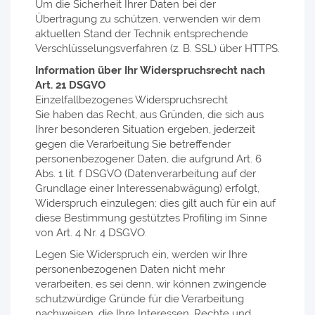
Um die Sicherheit Ihrer Daten bei der
Übertragung zu schützen, verwenden wir dem
aktuellen Stand der Technik entsprechende
Verschlüsselungsverfahren (z. B. SSL) über HTTPS.
Information über Ihr Widerspruchsrecht nach
Art. 21 DSGVO
Einzelfallbezogenes Widerspruchsrecht
Sie haben das Recht, aus Gründen, die sich aus
Ihrer besonderen Situation ergeben, jederzeit
gegen die Verarbeitung Sie betreffender
personenbezogener Daten, die aufgrund Art. 6
Abs. 1 lit. f DSGVO (Datenverarbeitung auf der
Grundlage einer Interessenabwägung) erfolgt,
Widerspruch einzulegen; dies gilt auch für ein auf
diese Bestimmung gestütztes Profiling im Sinne
von Art. 4 Nr. 4 DSGVO.
Legen Sie Widerspruch ein, werden wir Ihre
personenbezogenen Daten nicht mehr
verarbeiten, es sei denn, wir können zwingende
schutzwürdige Gründe für die Verarbeitung
nachweisen, die Ihre Interessen, Rechte und