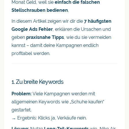
Monat Geld, weil sie
einfach die falschen
Stellschrauben bedienen
.
In diesem Artikel zeigen wir dir die
7 häufigsten
Google Ads Fehler
, erklären die Ursachen und
geben
praxisnahe Tipps
, wie du sie vermeiden
kannst – damit deine Kampagnen endlich
profitabel werden.
1. Zu breite Keywords
Problem:
Viele Kampagnen werden mit
allgemeinen Keywords wie „Schuhe kaufen“
gestartet.
→ Ergebnis: Klicks ja, Verkäufe nein.
Lösung:
Nutze
Long-Tail-Keywords
wie „Nike Air