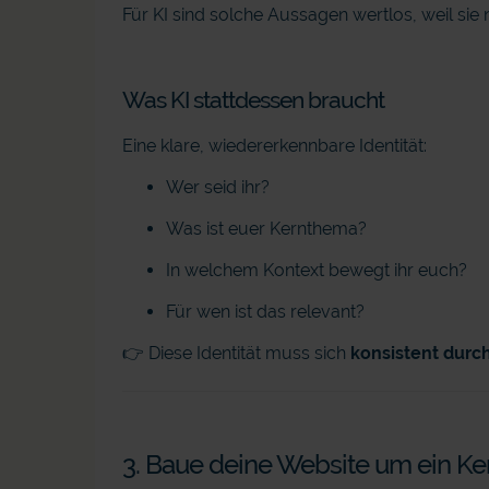
Für KI sind solche Aussagen wertlos, weil sie n
Was KI stattdessen braucht
Eine klare, wiedererkennbare Identität:
Wer seid ihr?
Was ist euer Kernthema?
In welchem Kontext bewegt ihr euch?
Für wen ist das relevant?
👉 Diese Identität muss sich
konsistent durc
3. Baue deine Website um ein 