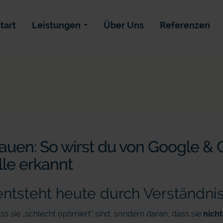
tart
Leistungen
Über Uns
Referenzen
bauen: So wirst du von Google &
le erkannt
 entsteht heute durch Verständnis
ss sie „schlecht optimiert“ sind, sondern daran, dass sie
nicht