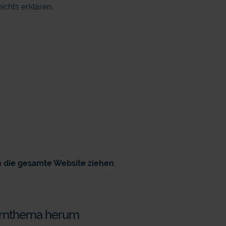
ichts erklären.
h die gesamte Website ziehen
.
Kernthema herum