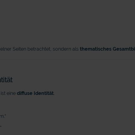
elner Seiten betrachtet, sondern als
thematisches Gesamtbi
tität
ist eine
diffuse Identität
.
m.“
“