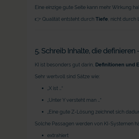
Eine einzige gute Seite kann mehr Wirkung ha
👉 Qualität entsteht durch
Tiefe
, nicht durch
5. Schreib Inhalte, die definieren
KI ist besonders gut darin,
Definitionen und 
Sehr wertvoll sind Sätze wie:
„X ist …“
„Unter Y versteht man …“
„Eine gute Z-Lösung zeichnet sich dadur
Solche Passagen werden von KI-Systemen hä
extrahiert