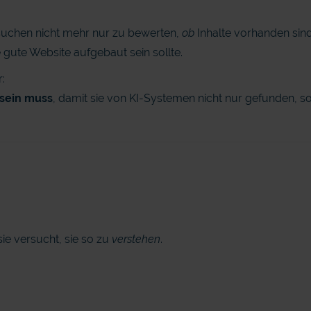
uchen nicht mehr nur zu bewerten,
ob
Inhalte vorhanden sin
 gute Website aufgebaut sein sollte.
:
 sein muss
, damit sie von KI-Systemen nicht nur gefunden, 
ie versucht, sie so zu
verstehen
.