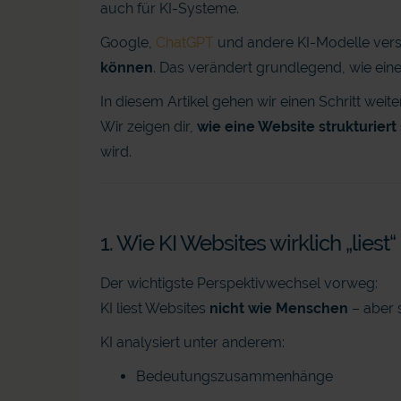
auch für KI-Systeme.
Google,
ChatGPT
und andere KI-Modelle vers
können
. Das verändert grundlegend, wie eine
In diesem Artikel gehen wir einen Schritt weiter
Wir zeigen dir,
wie eine Website strukturiert
wird.
1. Wie KI Websites wirklich „liest“
Der wichtigste Perspektivwechsel vorweg:
KI liest Websites
nicht wie Menschen
– aber s
KI analysiert unter anderem:
Bedeutungszusammenhänge