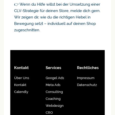
👉 Wenn du Hilfe willst bei der Umsetzung einer
CLV-Strategie für deinen Store, melde dich gern.
Wir zeigen dir, wie du die richtigen Hebel in
Bewegung setzt – individuell auf deinen Shop
zugeschnitten.
Kontakt
Services
Rechtliches
Über Uns
Googel Ads
Impressum
Kontakt
Meta Ads
Datenschutz
Calendly
Consulting
Coaching
Webdesign
CRO