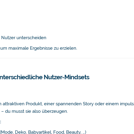
r Nutzer unterscheiden
, um maximale Ergebnisse zu erzielen.
unterschiedliche Nutzer-Mindsets
m attraktiven Produkt, einer spannenden Story oder einem impuls
– du musst sie also überzeugen.
:
(Mode, Deko, Babyartikel, Food, Beauty, …)