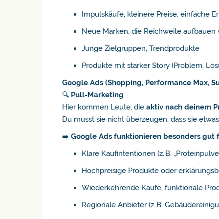
Impulskäufe, kleinere Preise, einfache E
Neue Marken, die Reichweite aufbauen 
Junge Zielgruppen, Trendprodukte
Produkte mit starker Story (Problem, Lös
Google Ads (Shopping, Performance Max, S
🔍
Pull-Marketing
Hier kommen Leute, die
aktiv nach deinem 
Du musst sie nicht überzeugen, dass sie etwa
➡️
Google Ads funktionieren besonders gut f
Klare Kaufintentionen (z. B. „Proteinpul
Hochpreisige Produkte oder erklärungsb
Wiederkehrende Käufe, funktionale Pro
Regionale Anbieter (z. B. Gebäudereinigu