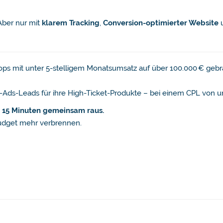
 Aber nur mit
klarem Tracking
,
Conversion-optimierter Website
s mit unter 5-stelligem Monatsumsatz auf über 100.000 € gebr
-Ads-Leads für ihre High-Ticket-Produkte – bei einem CPL von un
n 15 Minuten gemeinsam raus.
udget mehr verbrennen.