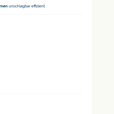
umen
unschlagbar effizient.