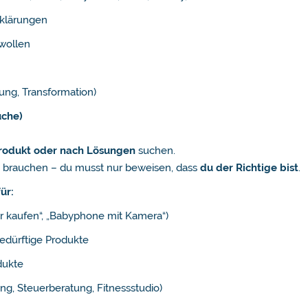
rklärungen
wollen
ung, Transformation)
uche)
Produkt oder nach Lösungen
suchen.
s brauchen – du musst nur beweisen, dass
du der Richtige bist
.
ür:
ver kaufen“, „Babyphone mit Kamera“)
edürftige Produkte
dukte
ng, Steuerberatung, Fitnessstudio)