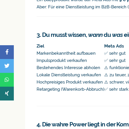
Aber: Für eine Dienstleistung im B2B-Bereich 
3. Du musst wissen,
wann
du
was
ei
Ziel
Meta Ads
Markenbekanntheit aufbauen
✅ sehr gut
Impulsprodukt verkaufen
✅ sehr gut
Bestehendes Interesse abholen
⚠️ funktioni
Lokale Dienstleistung verkaufen
⚠️ zu teuer,
Hochpreisiges Produkt verkaufen
⚠️ schwer, vi
Retargeting (Warenkorb-Abbruch)
✅ sehr stark
4. Die wahre Power liegt in der Kom