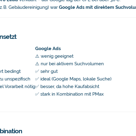
(z. B. Gebäudereinigung) war
Google Ads mit direktem Suchvol
nsetzt
Google Ads
⚠️ wenig geeignet
⚠️ nur bei aktivem Suchvolumen
ert bedingt
✅ sehr gut
 zu unspezifisch
✅ ideal (Google Maps, lokale Suche)
el Vorarbeit nötig
✅ besser, da hohe Kaufabsicht
✅ stark in Kombination mit PMax
bination