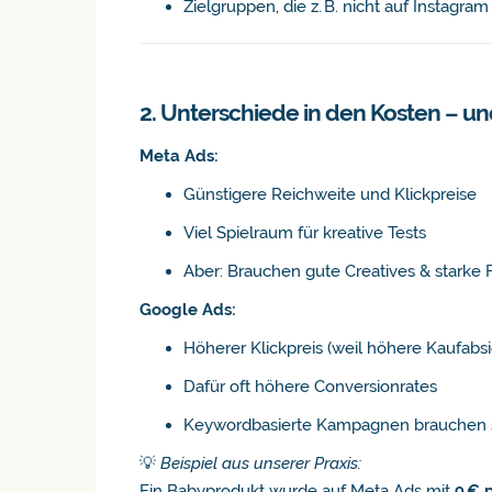
Zielgruppen, die z. B. nicht auf Instagram 
2. Unterschiede in den Kosten – u
Meta Ads:
Günstigere Reichweite und Klickpreise
Viel Spielraum für kreative Tests
Aber: Brauchen gute Creatives & starke 
Google Ads:
Höherer Klickpreis (weil höhere Kaufabsi
Dafür oft höhere Conversionrates
Keywordbasierte Kampagnen brauchen s
💡
Beispiel aus unserer Praxis:
Ein Babyprodukt wurde auf Meta Ads mit
9 € 