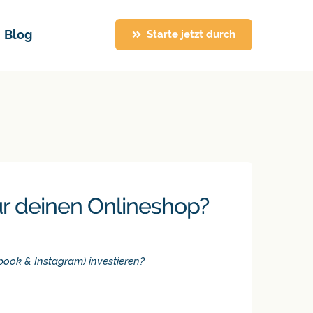
Blog
Blog
Starte jetzt durch
Starte jetzt durch
ür deinen Onlineshop?
ebook & Instagram) investieren?