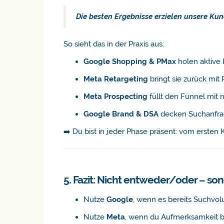
Die besten Ergebnisse erzielen unsere Ku
So sieht das in der Praxis aus:
Google Shopping & PMax
holen aktive 
Meta Retargeting
bringt sie zurück mit 
Meta Prospecting
füllt den Funnel mit 
Google Brand & DSA
decken Suchanfra
➡️ Du bist in jeder Phase präsent: vom ersten
5. Fazit: Nicht entweder/oder – so
Nutze
Google
, wenn es bereits Suchvol
Nutze
Meta
, wenn du Aufmerksamkeit br