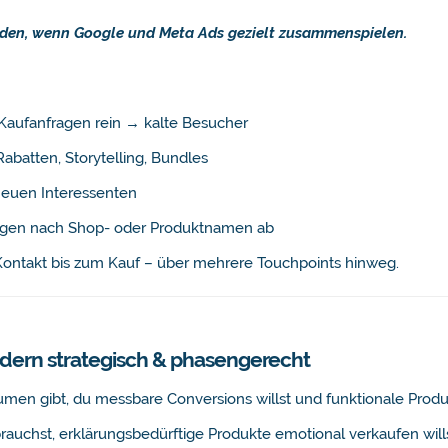
nden, wenn Google und Meta Ads gezielt zusammenspielen.
Kaufanfragen rein → kalte Besucher
Rabatten, Storytelling, Bundles
neuen Interessenten
gen nach Shop- oder Produktnamen ab
 Kontakt bis zum Kauf – über mehrere Touchpoints hinweg.
ndern strategisch & phasengerecht
umen gibt, du messbare Conversions willst und funktionale Produ
auchst, erklärungsbedürftige Produkte emotional verkaufen wills