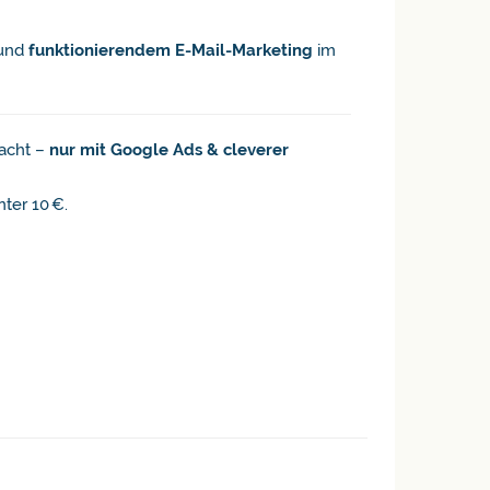
und
funktionierendem E-Mail-Marketing
im
acht –
nur mit Google Ads & cleverer
ter 10 €.