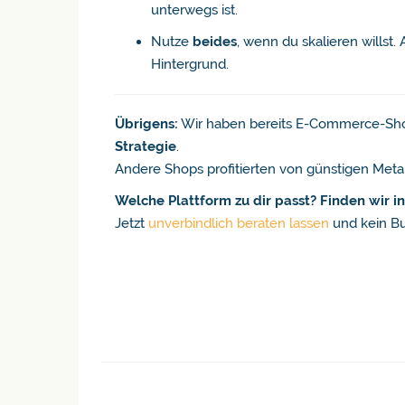
unterwegs ist.
Nutze
beides
, wenn du skalieren willst.
Hintergrund.
Übrigens:
Wir haben bereits E-Commerce-Shop
Strategie
.
Andere Shops profitierten von günstigen Meta
Welche Plattform zu dir passt? Finden wir i
Jetzt
unverbindlich beraten lassen
und kein B