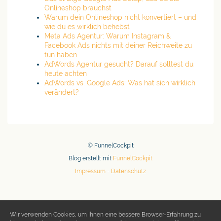
Onlineshop brauchst
Warum dein Onlineshop nicht konvertiert – und
wie du es wirklich behebst
Meta Ads Agentur: Warum Instagram &
Facebook Ads nichts mit deiner Reichweite zu
tun haben
AdWords Agentur gesucht? Darauf solltest du
heute achten
AdWords vs. Google Ads: Was hat sich wirklich
verändert?
© FunnelCockpit
Blog erstellt mit
FunnelCockpit
Impressum
-
Datenschutz
Wir verwenden Cookies, um Ihnen eine bessere Browser-Erfahrung zu